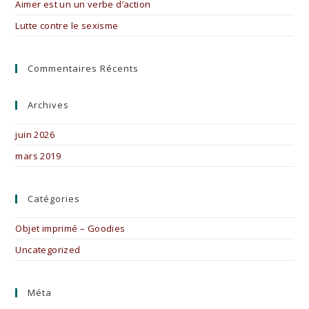
Aimer est un un verbe d’action
Lutte contre le sexisme
Commentaires Récents
Archives
juin 2026
mars 2019
Catégories
Objet imprimé – Goodies
Uncategorized
Méta