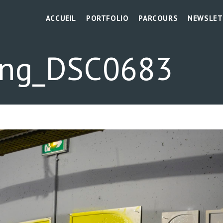
ACCUEIL
PORTFOLIO
PARCOURS
NEWSLET
ung_DSC0683