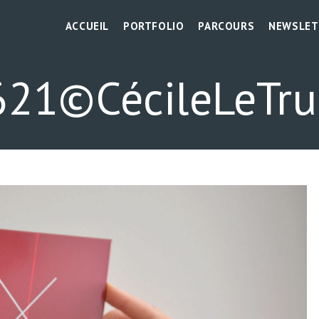
ACCUEIL
PORTFOLIO
PARCOURS
NEWSLET
21©CécileLeTr