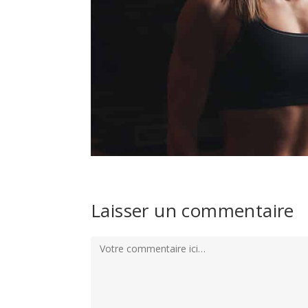
Laisser un commentaire
Comment