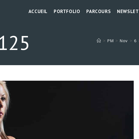
ACCUEIL
PORTFOLIO
PARCOURS
NEWSLET
125
>
PM
>
Nov
>
6